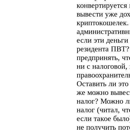
конвертируется 
вывести уже дох
криптокошелек. 
административн
если эти деньги
резидента ПВТ? 
предпринять, ч
ни с налоговой, 
правоохранител
Оставить ли это
же можно вывест
налог? Можно л
налог (читал, ч
если такое было
не получить по