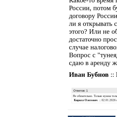
Какое-то время 
России, потом б
договору Росси
ли я открывать 
этого? Или не об
достаточно прос
случае налогово
Вопрос с "тунея
сдаю в аренду ж
Иван Бубнов
::
Ответов: 1
Не обязательно. Только нужна тол
Кирилл Олегович
:: 02.01.2026 