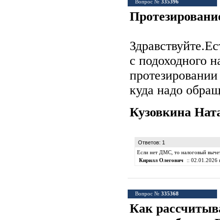
Вопрос №
335396
Протезирование
Здравствуйте.Ес
с подоходного н
протезировании 
куда надо обращ
Кузовкина Нат
Ответов: 1
Если нет ДМС, то налоговый выче
Кирилл Олегович
:: 02.01.2026 
Вопрос №
335368
Как рассчитыв