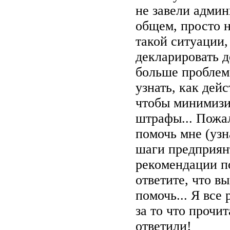
не завели админ
общем, просто н
такой ситуации,
декларировать д
больше проблем.
узнать, как дейс
чтобы минимизи
штрафы... Пожал
помочь мне (узна
шаги предприян
рекомендации по
ответите, что в
помочь... Я все 
за то что прочи
ответили!