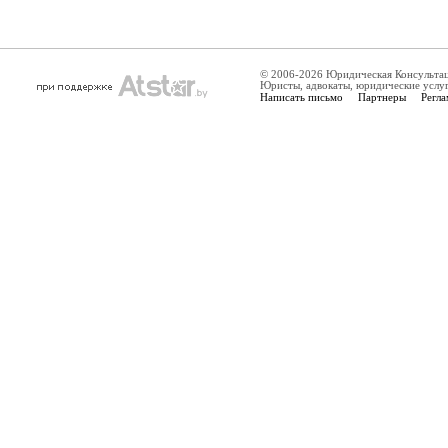
© 2006-2026 Юридическая Консульта
Юристы, адвокаты, юридические услу
Написать письмо
Партнеры
Регла