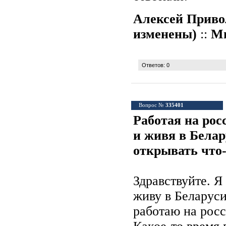
Алексей Приво
изменены)
::
Ми
Ответов: 0
Вопрос №
335401
Работая на ро
и живя в Белар
открывать что-
Здравствуйте. Я
живу в Беларус
работаю на рос