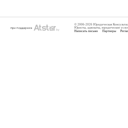
© 2006-2026 Юридическая Консульта
Юристы, адвокаты, юридические услу
Написать письмо
Партнеры
Регла