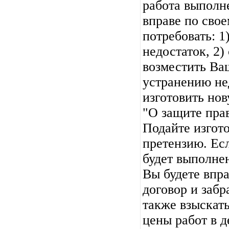
работа выполн
вправе по сво
потребовать: 1
недостаток, 2) 
возместить Ва
устранению нед
изготовить нов
"О защите пра
Подайте изгот
претензию. Ес
будет выполнен
Вы будете впра
договор и забр
также взыскат
цены работ в д