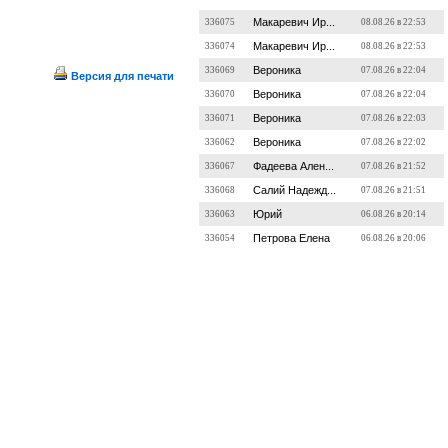
Макаревич Ир...
336075
08.08.26 в 22:53
Макаревич Ир...
336074
08.08.26 в 22:53
Вероника
336069
07.08.26 в 22:04
Версия для печати
Вероника
336070
07.08.26 в 22:04
Вероника
336071
07.08.26 в 22:03
Вероника
336062
07.08.26 в 22:02
Фадеева Ален...
336067
07.08.26 в 21:52
Салий Надежд...
336068
07.08.26 в 21:51
Юрий
336063
06.08.26 в 20:14
Петрова Елена
336054
06.08.26 в 20:06