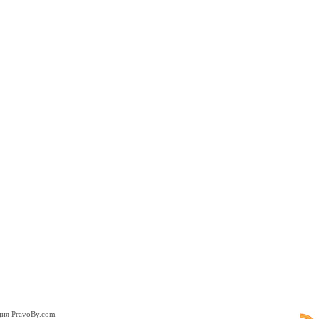
ция PravoBy.com