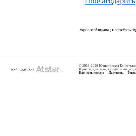
Поблагодарить
Адрес этой страницы:
https://pravo
© 2006-2026 Юридическая Консульта
Юристы, адвокаты, юридические услу
Написать письмо
Партнеры
Регла