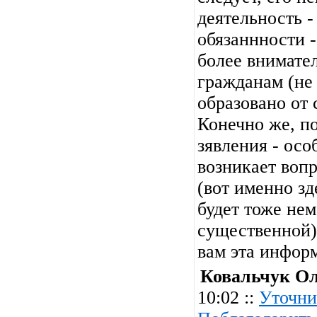
деятельность 
обязаннности -
более внимате
гражданам (не
образовано от 
Конечно же, п
зявления - осо
возникает вопр
(вот именно зд
будет тоже не
существенной).
вам эта инфор
Ковальчук О
10:02 ::
Уточни